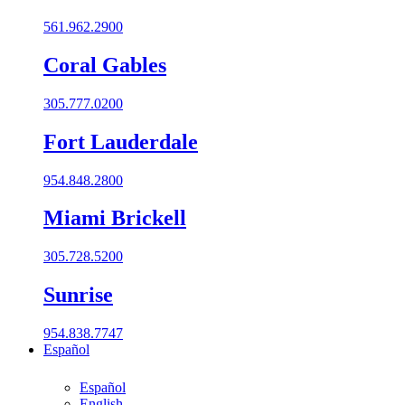
561.962.2900
Coral Gables​
305.777.0200
Fort Lauderdale
954.848.2800
Miami Brickell
305.728.5200
Sunrise
954.838.7747
Español
Español
English