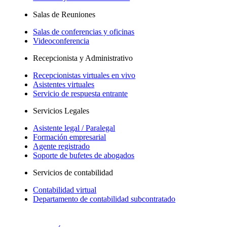
Salas de Reuniones
Salas de conferencias y oficinas
Videoconferencia
Recepcionista y Administrativo
Recepcionistas virtuales en vivo
Asistentes virtuales
Servicio de respuesta entrante
Servicios Legales
Asistente legal / Paralegal
Formación empresarial
Agente registrado
Soporte de bufetes de abogados
Servicios de contabilidad
Contabilidad virtual
Departamento de contabilidad subcontratado