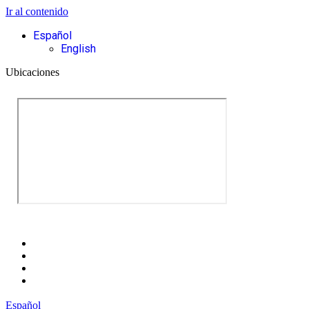
Ir al contenido
Español
English
Ubicaciones
Español