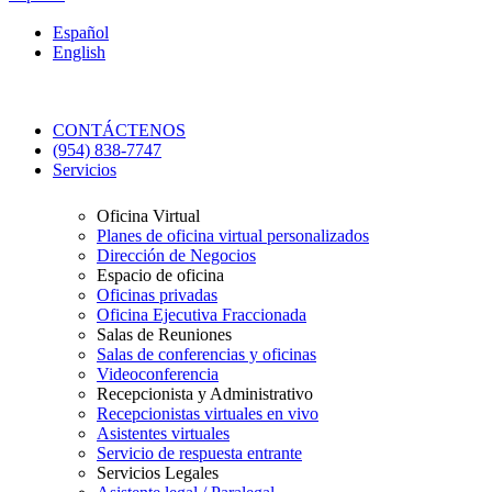
Español
English
CONTÁCTENOS
(954) 838-7747
Servicios
Oficina Virtual
Planes de oficina virtual personalizados
Dirección de Negocios
Espacio de oficina
Oficinas privadas
Oficina Ejecutiva Fraccionada
Salas de Reuniones
Salas de conferencias y oficinas
Videoconferencia
Recepcionista y Administrativo
Recepcionistas virtuales en vivo
Asistentes virtuales
Servicio de respuesta entrante
Servicios Legales