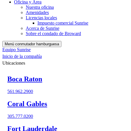
Oficina y Área
Nuestra oficina
Amenidades
Licencias locales
Impuesto comercial Sunrise
Acerca de Sunrise
Sobre el condado de Broward
Menú conmutador hamburguesa
Equipo Sunrise
Inicio de la compañía
Ubicaciones
Boca Raton
561.962.2900
Coral Gables​
305.777.0200
Fort Lauderdale