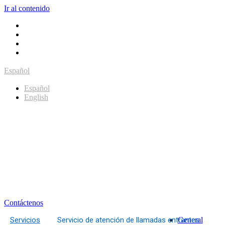
Ir al contenido
Español
Español
English
Contáctenos
Servicios
Servicio de atención de llamadas entrantes
General