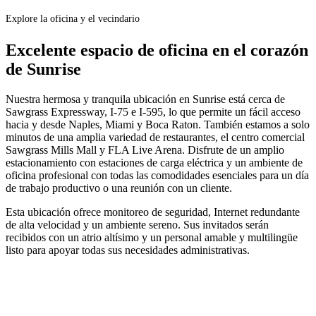
Explore la oficina y el vecindario
Excelente espacio de oficina en el corazón
de Sunrise
Nuestra hermosa y tranquila ubicación en Sunrise está cerca de
Sawgrass Expressway, I-75 e I-595, lo que permite un fácil acceso
hacia y desde Naples, Miami y Boca Raton. También estamos a solo
minutos de una amplia variedad de restaurantes, el centro comercial
Sawgrass Mills Mall y FLA Live Arena. Disfrute de un amplio
estacionamiento con estaciones de carga eléctrica y un ambiente de
oficina profesional con todas las comodidades esenciales para un día
de trabajo productivo o una reunión con un cliente.
Esta ubicación ofrece monitoreo de seguridad, Internet redundante
de alta velocidad y un ambiente sereno. Sus invitados serán
recibidos con un atrio altísimo y un personal amable y multilingüe
listo para apoyar todas sus necesidades administrativas.