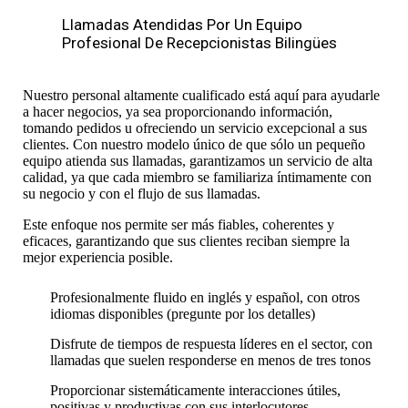
Llamadas Atendidas Por Un Equipo
Profesional De Recepcionistas Bilingües
Nuestro personal altamente cualificado está aquí para ayudarle
a hacer negocios, ya sea proporcionando información,
tomando pedidos u ofreciendo un servicio excepcional a sus
clientes. Con nuestro modelo único de que sólo un pequeño
equipo atienda sus llamadas, garantizamos un servicio de alta
calidad, ya que cada miembro se familiariza íntimamente con
su negocio y con el flujo de sus llamadas.
Este enfoque nos permite ser más fiables, coherentes y
eficaces, garantizando que sus clientes reciban siempre la
mejor experiencia posible.
Profesionalmente fluido en inglés y español, con otros
idiomas disponibles (pregunte por los detalles)
Disfrute de tiempos de respuesta líderes en el sector, con
llamadas que suelen responderse en menos de tres tonos
Proporcionar sistemáticamente interacciones útiles,
positivas y productivas con sus interlocutores