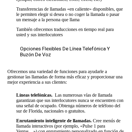
Transferencias de llamadas «en caliente» disponibles, que
le permiten elegir si desea o no coger la llamada o pasar
un mensaje a la persona que llama
También ofrecemos traducciones en tiempo real para
usted y sus interlocutores
Opciones Flexibles De Línea Telefónica Y
Buzón De Voz
Ofrecemos una variedad de funciones para ayudarle a
gestionar las llamadas de forma más eficaz y proporcionar una
mejor experiencia a sus clientes:
Líneas telefónicas.
Las numerosas vías de llamada
garantizan que sus interlocutores nunca se encuentren con
una señal de ocupado. Obtenga números de teléfono del
sur de Florida, nacionales o gratuitos.
Enrutamiento inteligente de llamadas.
Cree menús de
llamada interactivos (por ejemplo, «Pulse 1 para
Ventas…») con enrutamiento personalizado en función de