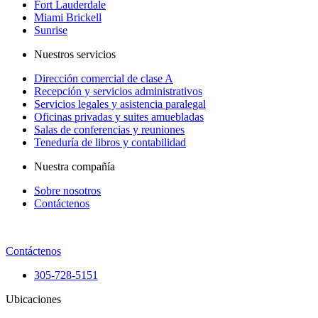
Fort Lauderdale
Miami Brickell
Sunrise
Nuestros servicios
Dirección comercial de clase A
Recepción y servicios administrativos
Servicios legales y asistencia paralegal
Oficinas privadas y suites amuebladas
Salas de conferencias y reuniones
Teneduría de libros y contabilidad
Nuestra compañía
Sobre nosotros
Contáctenos
Contáctenos
305-728-5151
Ubicaciones