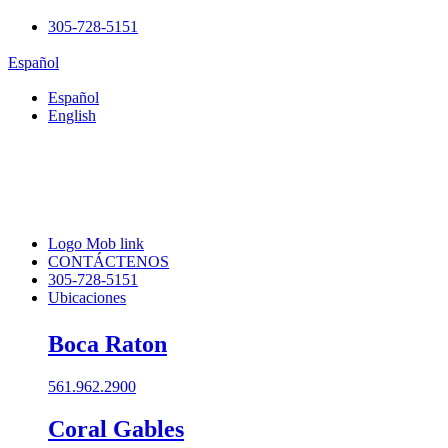
305-728-5151
Español
Español
English
Logo Mob link
CONTÁCTENOS
305-728-5151
Ubicaciones
Boca Raton
561.962.2900
Coral Gables​