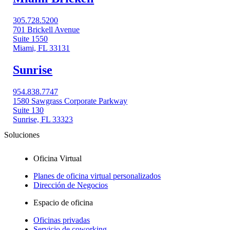
305.728.5200
701 Brickell Avenue
Suite 1550
Miami, FL 33131
Sunrise
954.838.7747
1580 Sawgrass Corporate Parkway
Suite 130
Sunrise, FL 33323
Soluciones
Oficina Virtual
Planes de oficina virtual personalizados
Dirección de Negocios
Espacio de oficina
Oficinas privadas
Servicio de coworking