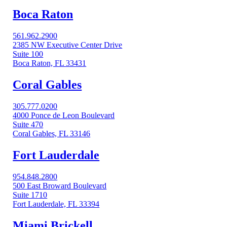
Boca Raton
561.962.2900
2385 NW Executive Center Drive
Suite 100
Boca Raton, FL 33431
Coral Gables​
305.777.0200
4000 Ponce de Leon Boulevard
Suite 470
Coral Gables, FL 33146
Fort Lauderdale
954.848.2800
500 East Broward Boulevard
Suite 1710
Fort Lauderdale, FL 33394
Miami Brickell