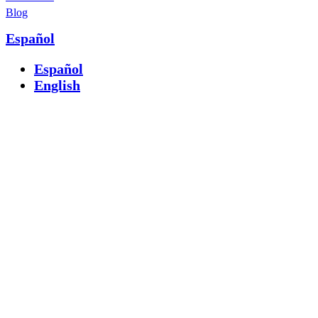
Blog
Español
Español
English