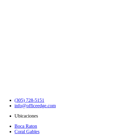
(305) 728-5151
info@officeedge.com
Ubicaciones
Boca Raton
Coral Gables