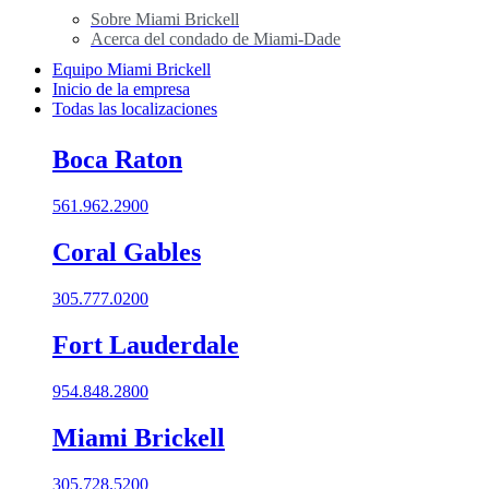
Sobre Miami Brickell
Acerca del condado de Miami-Dade
Equipo Miami Brickell
Inicio de la empresa
Todas las localizaciones
Boca Raton
561.962.2900
Coral Gables​
305.777.0200
Fort Lauderdale
954.848.2800
Miami Brickell
305.728.5200