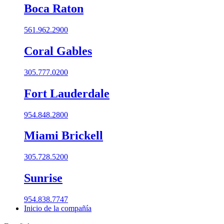
Boca Raton
561.962.2900
Coral Gables​
305.777.0200
Fort Lauderdale
954.848.2800
Miami Brickell
305.728.5200
Sunrise
954.838.7747
Inicio de la compañía