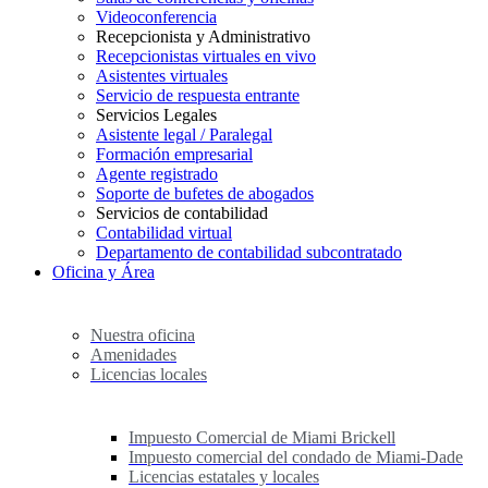
Videoconferencia
Recepcionista y Administrativo
Recepcionistas virtuales en vivo
Asistentes virtuales
Servicio de respuesta entrante
Servicios Legales
Asistente legal / Paralegal
Formación empresarial
Agente registrado
Soporte de bufetes de abogados
Servicios de contabilidad
Contabilidad virtual
Departamento de contabilidad subcontratado
Oficina y Área
Nuestra oficina
Amenidades
Licencias locales
Impuesto Comercial de Miami Brickell
Impuesto comercial del condado de Miami-Dade
Licencias estatales y locales