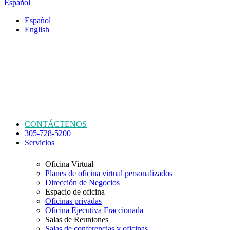
Español
Español
English
CONTÁCTENOS
305-728-5200
Servicios
Oficina Virtual
Planes de oficina virtual personalizados
Dirección de Negocios
Espacio de oficina
Oficinas privadas
Oficina Ejecutiva Fraccionada
Salas de Reuniones
Salas de conferencias y oficinas