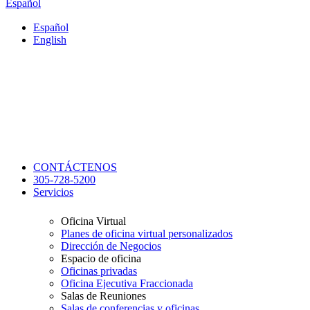
Español
Español
English
CONTÁCTENOS
305-728-5200
Servicios
Oficina Virtual
Planes de oficina virtual personalizados
Dirección de Negocios
Espacio de oficina
Oficinas privadas
Oficina Ejecutiva Fraccionada
Salas de Reuniones
Salas de conferencias y oficinas