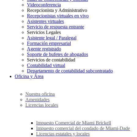
Videoconferencia
Recepcionista y Administrativo
Recepcionistas virtuales en vivo
Asistentes virtuales
Servicio de respuesta entrante
Servicios Legales
Asistente legal / Paralegal
Formación empresarial
Agente registrado
Soporte de bufetes de abogados
Servicios de contabilidad
Contabilidad virtual
Departamento de contabilidad subcontratado
Oficina y Área
Nuestra oficina
Amenidades
Licencias locales
Impuesto Comercial de Miami Brickell
Impuesto comercial del condado de Miami-Dade
Licencias estatales y locales