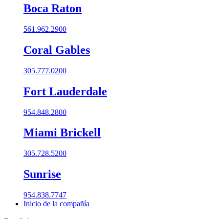
Boca Raton
561.962.2900
Coral Gables​
305.777.0200
Fort Lauderdale
954.848.2800
Miami Brickell
305.728.5200
Sunrise
954.838.7747
Inicio de la compañía