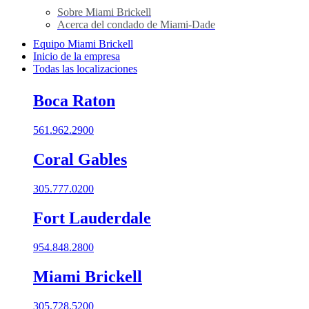
Sobre Miami Brickell
Acerca del condado de Miami-Dade
Equipo Miami Brickell
Inicio de la empresa
Todas las localizaciones
Boca Raton
561.962.2900
Coral Gables​
305.777.0200
Fort Lauderdale
954.848.2800
Miami Brickell
305.728.5200