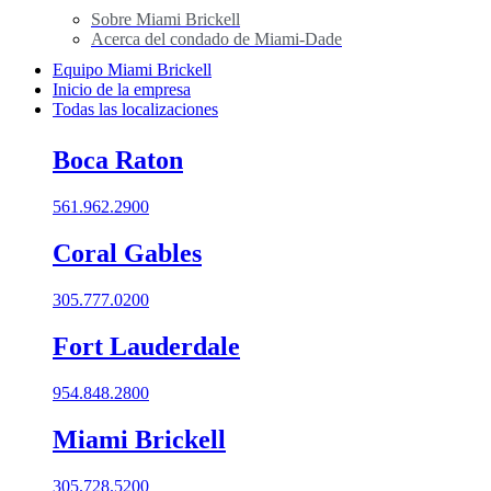
Sobre Miami Brickell
Acerca del condado de Miami-Dade
Equipo Miami Brickell
Inicio de la empresa
Todas las localizaciones
Boca Raton
561.962.2900
Coral Gables​
305.777.0200
Fort Lauderdale
954.848.2800
Miami Brickell
305.728.5200