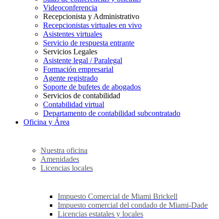
Videoconferencia
Recepcionista y Administrativo
Recepcionistas virtuales en vivo
Asistentes virtuales
Servicio de respuesta entrante
Servicios Legales
Asistente legal / Paralegal
Formación empresarial
Agente registrado
Soporte de bufetes de abogados
Servicios de contabilidad
Contabilidad virtual
Departamento de contabilidad subcontratado
Oficina y Área
Nuestra oficina
Amenidades
Licencias locales
Impuesto Comercial de Miami Brickell
Impuesto comercial del condado de Miami-Dade
Licencias estatales y locales