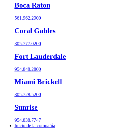
Boca Raton
561.962.2900
Coral Gables​
305.777.0200
Fort Lauderdale
954.848.2800
Miami Brickell
305.728.5200
Sunrise
954.838.7747
Inicio de la compañía