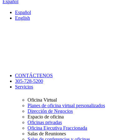
Español
Español
English
CONTÁCTENOS
305-728-5200
Servicios
Oficina Virtual
Planes de oficina virtual personalizados
Dirección de Negocios
Espacio de oficina
Oficinas privadas
Oficina Ejecutiva Fraccionada
Salas de Reuniones
Salas de conferencias y oficinas